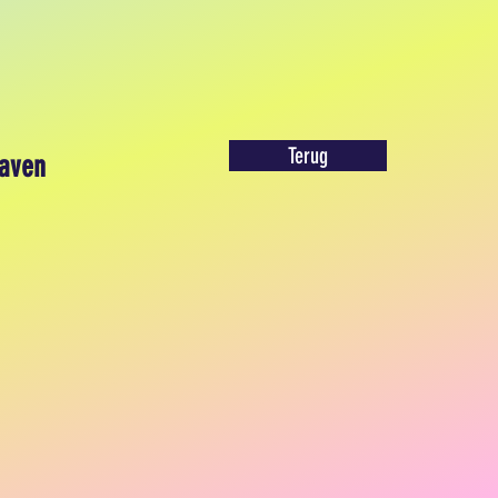
Terug
aven