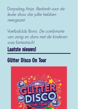
Dorpsdag Anja:
Bedankt voor de
leuke show die jullie hebben
neergezet.
Voetbalclub Boris:
De combinatie
van zang en dans met de kinderen
was
fantastisch!
Laatste nieuws!
Glitter Disco On Tour