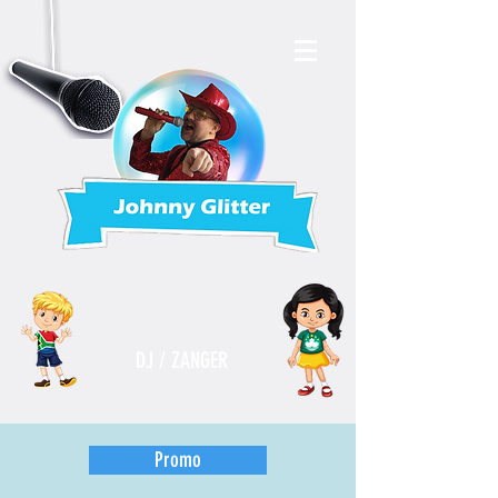
DJ / ZANGER
Promo