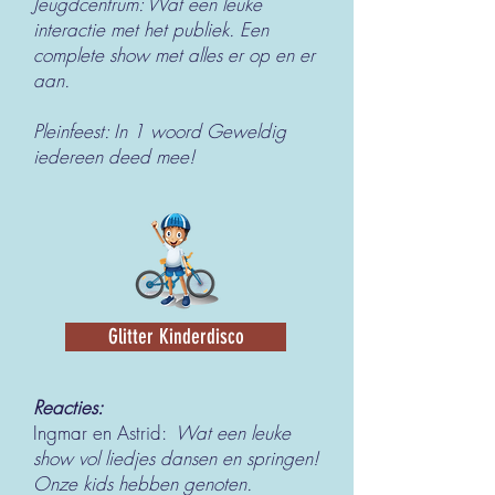
Jeugdcentrum: Wat een leuke
interactie met het publiek. Een
complete show met alles er op en er
aan.
Pleinfeest: In 1 woord Geweldig
iedereen deed mee!
Glitter Kinderdisco
Reacties:
Ingmar en Astrid:
Wat een leuke
show vol liedjes dansen en springen!
Onze kids hebben genoten.