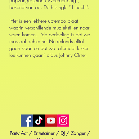
popzanger Jeroen Weerdenburg ,
bekend van oa. De hitsingle “1 nacht”.
‘Het is een lekkere uptempo plaat
waarin verschillende muziekstijlen naar
voren komen. “de bedoeling is dat we
massaal achter het Nederlands elftal
gaan staan en dat we allemaal lekker
los kunnen gaan” aldus Johnny Glitter.
Party Act / Entertainer / DJ / Zanger /