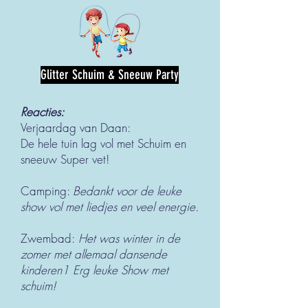
Glitter Schuim & Sneeuw Party
Reacties:
Verjaardag van Daan:
De hele tuin lag vol met Schuim en
sneeuw Super vet!
Camping:
Bedankt voor de leuke
show vol met liedjes en veel energie.
Zwembad:
Het was winter in de
zomer met allemaal dansende
kinderen1 Erg leuke Show met
schuim!