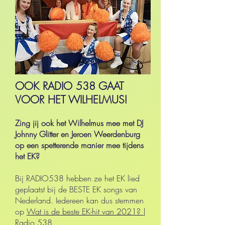
OOK RADIO 538 GAAT
VOOR HET WILHELMUS!
Zing jij ook het Wilhelmus mee met DJ
Johnny Glitter en Jeroen Weerdenburg
op een spetterende manier mee tijdens
het EK?
Bij RADIO538 hebben ze het EK lied
geplaatst bij de BESTE EK songs van
Nederland. Iedereen kan dus stemmen
op
Wat is de beste EK-hit van 2021? |
Radio 538